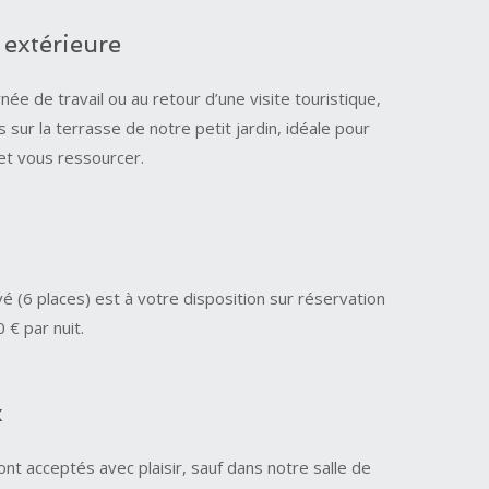
 extérieure
née de travail ou au retour d’une visite touristique,
sur la terrasse de notre petit jardin, idéale pour
et vous ressourcer.
vé (6 places) est à votre disposition sur réservation
0 € par nuit.
x
nt acceptés avec plaisir, sauf dans notre salle de