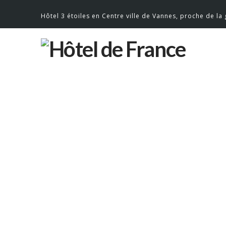
Hôtel 3 étoiles en Centre ville de Vannes, proche de la
HOT
En ce