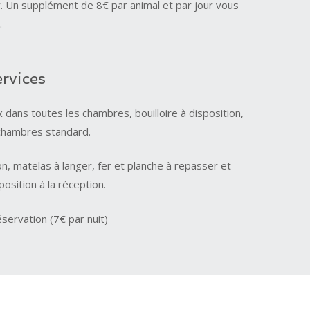
. Un supplément de 8€ par animal et par jour vous
.
ervices
dans toutes les chambres, bouilloire à disposition,
 chambres standard.
n, matelas à langer, fer et planche à repasser et
sposition à la réception.
éservation (7€ par nuit)