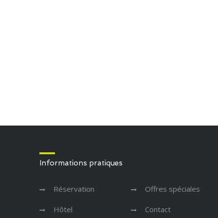
Informations pratiques
Réservation
Offres spéciales
Hôtel
Contact